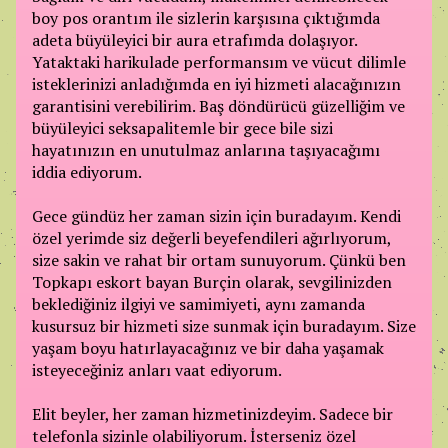
boy pos orantım ile sizlerin karşısına çıktığımda
adeta büyüleyici bir aura etrafımda dolaşıyor.
Yataktaki harikulade performansım ve vücut dilimle
isteklerinizi anladığımda en iyi hizmeti alacağınızın
garantisini verebilirim. Baş döndürücü güzelliğim ve
büyüleyici seksapalitemle bir gece bile sizi
hayatınızın en unutulmaz anlarına taşıyacağımı
iddia ediyorum.
Gece gündüz her zaman sizin için buradayım. Kendi
özel yerimde siz değerli beyefendileri ağırlıyorum,
size sakin ve rahat bir ortam sunuyorum. Çünkü ben
Topkapı eskort bayan Burçin olarak, sevgilinizden
beklediğiniz ilgiyi ve samimiyeti, aynı zamanda
kusursuz bir hizmeti size sunmak için buradayım. Size
yaşam boyu hatırlayacağınız ve bir daha yaşamak
isteyeceğiniz anları vaat ediyorum.
Elit beyler, her zaman hizmetinizdeyim. Sadece bir
telefonla sizinle olabiliyorum. İsterseniz özel