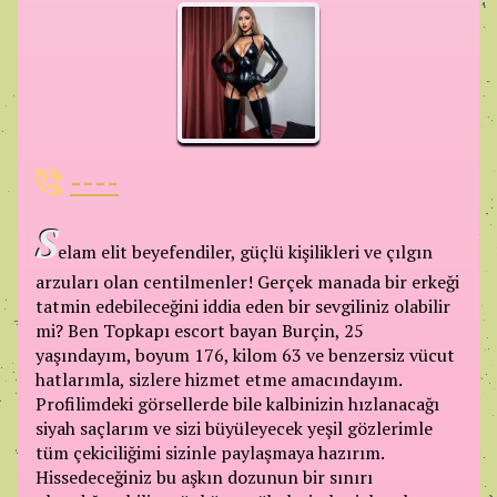
----
S
elam elit beyefendiler, güçlü kişilikleri ve çılgın
arzuları olan centilmenler! Gerçek manada bir erkeği
tatmin edebileceğini iddia eden bir sevgiliniz olabilir
mi? Ben Topkapı escort bayan Burçin, 25
yaşındayım, boyum 176, kilom 63 ve benzersiz vücut
hatlarımla, sizlere hizmet etme amacındayım.
Profilimdeki görsellerde bile kalbinizin hızlanacağı
siyah saçlarım ve sizi büyüleyecek yeşil gözlerimle
tüm çekiciliğimi sizinle paylaşmaya hazırım.
Hissedeceğiniz bu aşkın dozunun bir sınırı