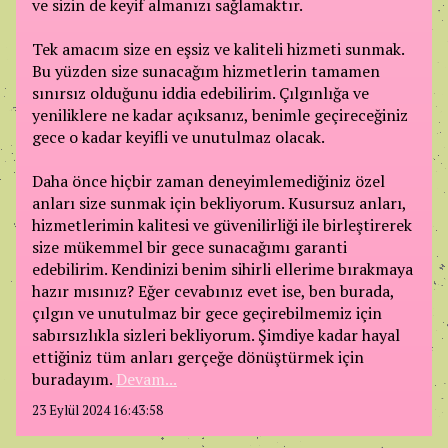
ve sizin de keyif almanızı sağlamaktır.
Tek amacım size en eşsiz ve kaliteli hizmeti sunmak.
Bu yüzden size sunacağım hizmetlerin tamamen
sınırsız olduğunu iddia edebilirim. Çılgınlığa ve
yeniliklere ne kadar açıksanız, benimle geçireceğiniz
gece o kadar keyifli ve unutulmaz olacak.
Daha önce hiçbir zaman deneyimlemediğiniz özel
anları size sunmak için bekliyorum. Kusursuz anları,
hizmetlerimin kalitesi ve güvenilirliği ile birleştirerek
size mükemmel bir gece sunacağımı garanti
edebilirim. Kendinizi benim sihirli ellerime bırakmaya
hazır mısınız? Eğer cevabınız evet ise, ben burada,
çılgın ve unutulmaz bir gece geçirebilmemiz için
sabırsızlıkla sizleri bekliyorum. Şimdiye kadar hayal
ettiğiniz tüm anları gerçeğe dönüştürmek için
buradayım.
Devam...
23 Eylül 2024 16:43:58