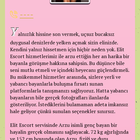
----
Y
alnızlık hissine son vermek, uçsuz bucaksız
duygusal denizlerde yelken açmak sizin elinizde.
Kendini yalnız hissetmen için hiçbir neden yok. Elit
Escort hizmetlerimiz ile arzu ettiğin her an harika bir
bayanla görüşme hakkına sahipsin. Bu düşünce bile
seni mutlu etmeli ve içindeki heyecanı güçlendirmeli.
Bu mükemmel hizmetler arasında, sizlere yerli ve
yabancı bayanlarla buluşma fırsatı sunan
platformlarla tanışmanızı sağlıyoruz. Hatta yabancı
bayanların bile gerçek fotoğrafları ilanlarda
gösteriliyor. İstediklerini bulamaman adeta imkansız
hale geliyor çünkü sunulan seçenekler sınırsız.
Elit Escort servisinde Arzu isimli genç bayan bir
hayalin gerçek olmasını sağlayacak. 72 kg ağırlığında
ve 152 cm boyunda olan Arzu, fiziği ve duru