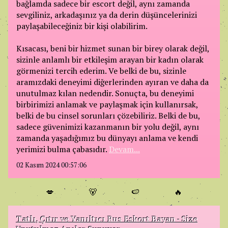
bağlamda sadece bir escort değil, aynı zamanda
sevgiliniz, arkadaşınız ya da derin düşüncelerinizi
paylaşabileceğiniz bir kişi olabilirim.
Kısacası, beni bir hizmet sunan bir birey olarak değil,
sizinle anlamlı bir etkileşim arayan bir kadın olarak
görmenizi tercih ederim. Ve belki de bu, sizinle
aramızdaki deneyimi diğerlerinden ayıran ve daha da
unutulmaz kılan nedendir. Sonuçta, bu deneyimi
birbirimizi anlamak ve paylaşmak için kullanırsak,
belki de bu cinsel sorunları çözebiliriz. Belki de bu,
sadece güvenimizi kazanmanın bir yolu değil, aynı
zamanda yaşadığımız bu dünyayı anlama ve kendi
yerimizi bulma çabasıdır.
Devam...
02 Kasım 2024 00:57:06
💋
🐻
🍉
🔥
Tatlı, Çıtır ve Yanıltıcı Rus Eskort Bayan - Size