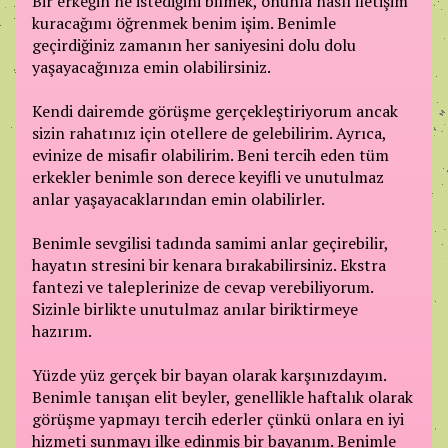
Bir erkeğin ne istediğini bilmek, onunla nasıl iletişim
kuracağımı öğrenmek benim işim. Benimle
geçirdiğiniz zamanın her saniyesini dolu dolu
yaşayacağınıza emin olabilirsiniz.
Kendi dairemde görüşme gerçekleştiriyorum ancak
sizin rahatınız için otellere de gelebilirim. Ayrıca,
evinize de misafir olabilirim. Beni tercih eden tüm
erkekler benimle son derece keyifli ve unutulmaz
anlar yaşayacaklarından emin olabilirler.
Benimle sevgilisi tadında samimi anlar geçirebilir,
hayatın stresini bir kenara bırakabilirsiniz. Ekstra
fantezi ve taleplerinize de cevap verebiliyorum.
Sizinle birlikte unutulmaz anılar biriktirmeye
hazırım.
Yüzde yüz gerçek bir bayan olarak karşınızdayım.
Benimle tanışan elit beyler, genellikle haftalık olarak
görüşme yapmayı tercih ederler çünkü onlara en iyi
hizmeti sunmayı ilke edinmiş bir bayanım. Benimle