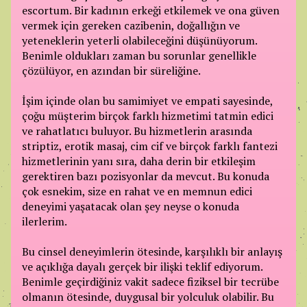
escortum. Bir kadının erkeği etkilemek ve ona güven
vermek için gereken cazibenin, doğallığın ve
yeteneklerin yeterli olabileceğini düşünüyorum.
Benimle oldukları zaman bu sorunlar genellikle
çözülüyor, en azından bir süreliğine.
İşim içinde olan bu samimiyet ve empati sayesinde,
çoğu müşterim birçok farklı hizmetimi tatmin edici
ve rahatlatıcı buluyor. Bu hizmetlerin arasında
striptiz, erotik masaj, cim cif ve birçok farklı fantezi
hizmetlerinin yanı sıra, daha derin bir etkileşim
gerektiren bazı pozisyonlar da mevcut. Bu konuda
çok esnekim, size en rahat ve en memnun edici
deneyimi yaşatacak olan şey neyse o konuda
ilerlerim.
Bu cinsel deneyimlerin ötesinde, karşılıklı bir anlayış
ve açıklığa dayalı gerçek bir ilişki teklif ediyorum.
Benimle geçirdiğiniz vakit sadece fiziksel bir tecrübe
olmanın ötesinde, duygusal bir yolculuk olabilir. Bu