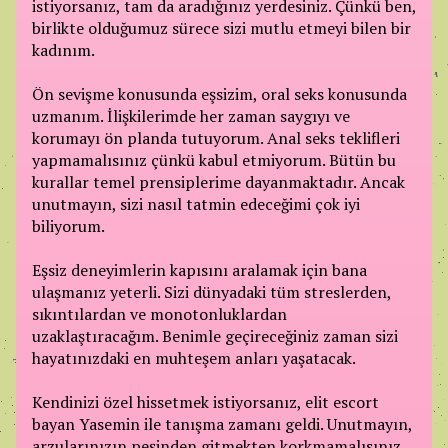
istiyorsanız, tam da aradığınız yerdesiniz. Çünkü ben,
birlikte olduğumuz sürece sizi mutlu etmeyi bilen bir
kadınım.
Ön sevişme konusunda eşsizim, oral seks konusunda
uzmanım. İlişkilerimde her zaman saygıyı ve
korumayı ön planda tutuyorum. Anal seks teklifleri
yapmamalısınız çünkü kabul etmiyorum. Bütün bu
kurallar temel prensiplerime dayanmaktadır. Ancak
unutmayın, sizi nasıl tatmin edeceğimi çok iyi
biliyorum.
Eşsiz deneyimlerin kapısını aralamak için bana
ulaşmanız yeterli. Sizi dünyadaki tüm streslerden,
sıkıntılardan ve monotonluklardan
uzaklaştıracağım. Benimle geçireceğiniz zaman sizi
hayatınızdaki en muhteşem anları yaşatacak.
Kendinizi özel hissetmek istiyorsanız, elit escort
bayan Yasemin ile tanışma zamanı geldi. Unutmayın,
arzularınızın peşinden gitmekten korkmamalısınız,