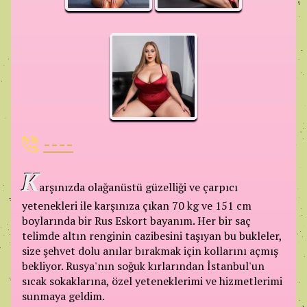
----
K
arşınızda olağanüstü güzelliği ve çarpıcı
yetenekleri ile karşınıza çıkan 70 kg ve 151 cm
boylarında bir Rus Eskort bayanım. Her bir saç
telimde altın renginin cazibesini taşıyan bu bukleler,
size şehvet dolu anılar bırakmak için kollarını açmış
bekliyor. Rusya'nın soğuk kırlarından İstanbul'un
sıcak sokaklarına, özel yeteneklerimi ve hizmetlerimi
sunmaya geldim.