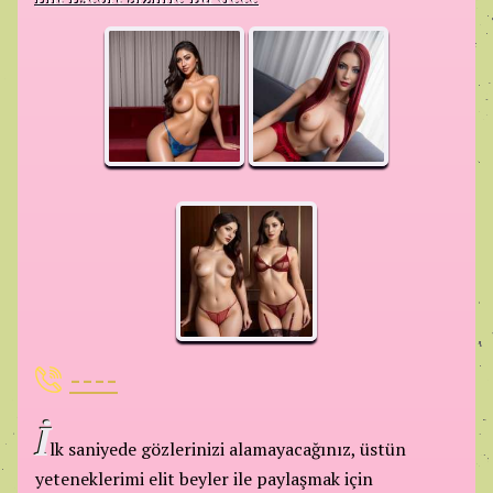
----
İ
lk saniyede gözlerinizi alamayacağınız, üstün
yeteneklerimi elit beyler ile paylaşmak için