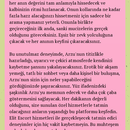
her anın değerini tam anlamıyla hissedecek ve
kalbinizin ritmi hızlanacak. Onun kollarında ne kadar
fazla hazz alacağınızı hissetmeniz için sadece bir
arama yapmanız yeterli. Onunla birlikte
geçireceğiniz ilk anda, sanki mucizelerin gerçek
olduğunu göreceksiniz. Eşsiz bir zevk yolculuğuna
çıkacak ve her anının keyfini çıkaracaksınız.
Bu unutulmaz deneyimde, Arzu'nun titizlikle
hazırladığı, uyarıcı ve çekici atmosferde kendinizi
kaybetme şansını yakalayacaksınız. Erotik bir akşam
yemeği, tatlı bir sohbet veya daha kişisel bir buluşma,
Arzu'nun sizin için neler yapabileceğini
gördüğünüzde şaşıracaksınız. Yüz ifadenizdeki
şaşkınlık Arzu'yu memnun edecek ve daha çok çaba
göstermesini sağlayacak. Her dakikanın değerli
olduğunu, size sunulan özel hizmetlerle tatmin
olacağınız anların yaşandığı bu platformu keşfedin.
Elit Escort hizmetleri ile gerçekleşecek tatmin edici
deneyimler için hiç vakit kaybetmeyin. Bu muhteşem