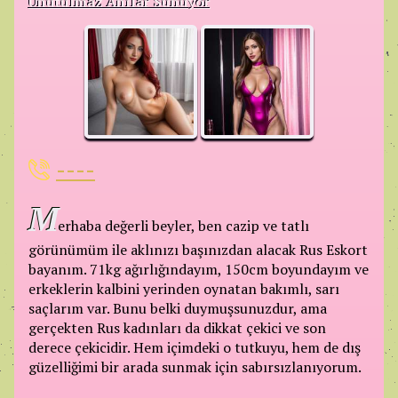
Unutulmaz Anılar Sunuyor
----
M
erhaba değerli beyler, ben cazip ve tatlı
görünümüm ile aklınızı başınızdan alacak Rus Eskort
bayanım. 71kg ağırlığındayım, 150cm boyundayım ve
erkeklerin kalbini yerinden oynatan bakımlı, sarı
saçlarım var. Bunu belki duymuşsunuzdur, ama
gerçekten Rus kadınları da dikkat çekici ve son
derece çekicidir. Hem içimdeki o tutkuyu, hem de dış
güzelliğimi bir arada sunmak için sabırsızlanıyorum.