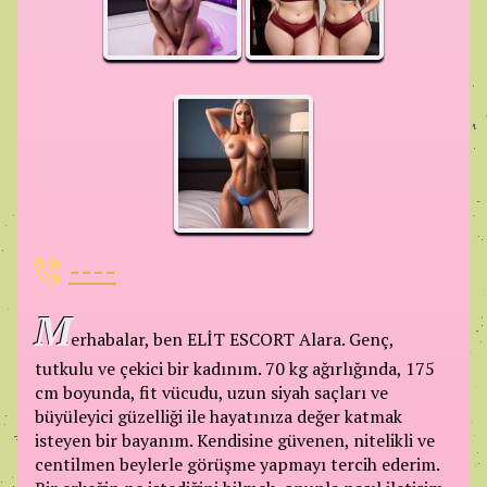
----
M
erhabalar, ben ELİT ESCORT Alara. Genç,
tutkulu ve çekici bir kadınım. 70 kg ağırlığında, 175
cm boyunda, fit vücudu, uzun siyah saçları ve
büyüleyici güzelliği ile hayatınıza değer katmak
isteyen bir bayanım. Kendisine güvenen, nitelikli ve
centilmen beylerle görüşme yapmayı tercih ederim.