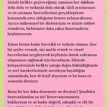
Sizinle birlikte geçireceğimiz zamanın her dakikası
dolu dolu ve tutkuyla dolu olacak. Gizli arzularınızı
ve en yaramaz fantezilerinizi gerçekleştirme
konusunda usta olduğumu hemen anlayacaksınız.
Ayrıca mükemmel bir dinleyiciyim ve sizinle sohbet
etmekten, birbirimize daha yakın hissetmekten
hoşlanıyorum.
Kimse benim kadar becerikli ve tutkulu olamaz. Size
bir şeyler vermek, sizi mutlu etmek ve cinsel
becerilerimi sergileyerek keyfinizin doruk noktasına
ulaşmanızı sağlamak için buradayım. Elinizde
kelepçelerinizle birlikte yatağa doğru büküldüğümde
ve sert hareketlerinizle neredeyse bayıldığım
zamanlarda, ben de keyif alıyorum ve bu bana en
sonunda dönüyor.
Bunu bir kez daha denemeye ne dersiniz? Şimdiden
heyecanlandım ya siz? Rezervasyonunuzu
bekliyorum ve ne kadar değerli, yakışıklı ve elit bir