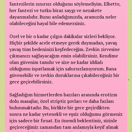
fantezilerin sınırsız olduğunu söylemeliyim. Elbette,
her fantezi ve tutku biraz saygı ve nezakete
dayanmalıdır. Bunu anladığımızda, aramızda neler
olabileceğini hayal bile edemezsiniz.
Özel ve bir o kadar çılgın dakikalar sizleri bekliyor.
Hiçbir şekilde acele etmeye gerek duymadan, yavaş
yavaş tüm bedeninizi keşfedeceğim. Zevkin zirvesine
çıkmanızı sağlayacağım emin olabilirsiniz. Kendime
olan güvenim tamdır ve size ne kadar iddialı
olduğumu ispatlamak için sabırsızlanıyorum. Bana
güvenebilir ve zevkin doruklarına çıkabileceğiniz bir
gece geçirebilirsiniz.
Sağladığım hizmetlerden bazıları arasında erotizm
dolu masajlar, özel striptiz şovları ve daha fazlası
bulunmaktadır. Bu, birlikte bir gece geçirdikten
sonra ne kadar yetenekli ve eşsiz olduğumu görmeniz
için sadece bir fırsat. En önemli beklentiniz, sizinle
geçireceğimiz zamandan tam anlamıyla keyif almak