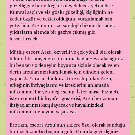
güzelliğiyle her erkeği etkileyebilecek yetenekte.
Kumral saçlı ve ela gözlü güzelliği, kişiliğinin ne
kadar özgür ve çekici olduğunu vurgulamak için
yeterlidir. Arzu'nun size sunduğu hizmetler adeta
yıldızların altında bir geziye çıkmış gibi
hissettirecek.
Müthiş escort Arzu, özverili ve çok yönlü biri olarak
bilinir. İlk saniyeden son anına kadar zevk alacağınız
bu benzersiz deneyim boyunca sizinle olacak ve en
derin arzularınızı karşılamak için elinden geleni
yapacak. Yaratıcı bir karaktere sahip olan Arzu,
erkeğinin ihtiyaçlarını ve isteklerini anlamada
mükemmel bir yeteneğe sahip. İster masaj hizmeti,
ister cömert bir kıyafet gösterisi, Arzu her zaman
ihtiyaçlarınızı karşılayacak ve hayalinizdeki
mükemmel deneyimi yaşatacak.
Erotizm, escort Arzu'nun sizlere özel olarak sunduğu
bir dizi hizmetin başında gelir. Onunla geçirdiğiniz