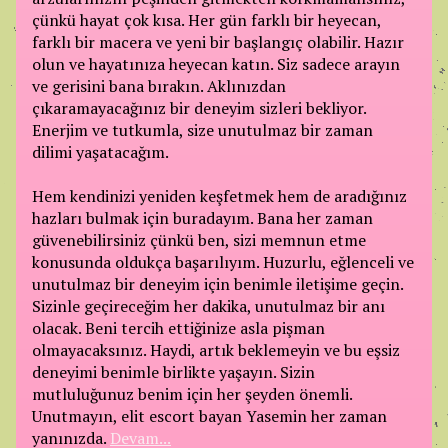
çünkü hayat çok kısa. Her gün farklı bir heyecan,
farklı bir macera ve yeni bir başlangıç olabilir. Hazır
olun ve hayatınıza heyecan katın. Siz sadece arayın
ve gerisini bana bırakın. Aklınızdan
çıkaramayacağınız bir deneyim sizleri bekliyor.
Enerjim ve tutkumla, size unutulmaz bir zaman
dilimi yaşatacağım.
Hem kendinizi yeniden keşfetmek hem de aradığınız
hazları bulmak için buradayım. Bana her zaman
güvenebilirsiniz çünkü ben, sizi memnun etme
konusunda oldukça başarılıyım. Huzurlu, eğlenceli ve
unutulmaz bir deneyim için benimle iletişime geçin.
Sizinle geçireceğim her dakika, unutulmaz bir anı
olacak. Beni tercih ettiğinize asla pişman
olmayacaksınız. Haydi, artık beklemeyin ve bu eşsiz
deneyimi benimle birlikte yaşayın. Sizin
mutluluğunuz benim için her şeyden önemli.
Unutmayın, elit escort bayan Yasemin her zaman
yanınızda.
Devam...