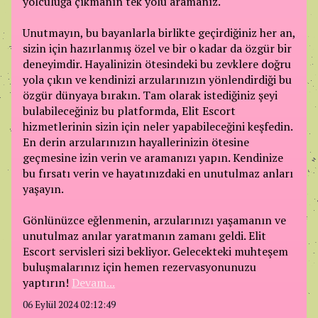
yolculuğa çıkmanın tek yolu aramanız.
Unutmayın, bu bayanlarla birlikte geçirdiğiniz her an,
sizin için hazırlanmış özel ve bir o kadar da özgür bir
deneyimdir. Hayalinizin ötesindeki bu zevklere doğru
yola çıkın ve kendinizi arzularınızın yönlendirdiği bu
özgür dünyaya bırakın. Tam olarak istediğiniz şeyi
bulabileceğiniz bu platformda, Elit Escort
hizmetlerinin sizin için neler yapabileceğini keşfedin.
En derin arzularınızın hayallerinizin ötesine
geçmesine izin verin ve aramanızı yapın. Kendinize
bu fırsatı verin ve hayatınızdaki en unutulmaz anları
yaşayın.
Gönlünüzce eğlenmenin, arzularınızı yaşamanın ve
unutulmaz anılar yaratmanın zamanı geldi. Elit
Escort servisleri sizi bekliyor. Gelecekteki muhteşem
buluşmalarınız için hemen rezervasyonunuzu
yaptırın!
Devam...
06 Eylül 2024 02:12:49