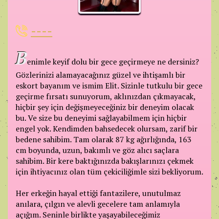
----
B
enimle keyif dolu bir gece geçirmeye ne dersiniz?
Gözlerinizi alamayacağınız güzel ve ihtişamlı bir
eskort bayanım ve ismim Elit. Sizinle tutkulu bir gece
geçirme fırsatı sunuyorum, aklınızdan çıkmayacak,
hiçbir şey için değişmeyeceğiniz bir deneyim olacak
bu. Ve size bu deneyimi sağlayabilmem için hiçbir
engel yok. Kendimden bahsedecek olursam, zarif bir
bedene sahibim. Tam olarak 87 kg ağırlığında, 163
cm boyunda, uzun, bakımlı ve göz alıcı saçlara
sahibim. Bir kere baktığınızda bakışlarınızı çekmek
için ihtiyacınız olan tüm çekiciliğimle sizi bekliyorum.
Her erkeğin hayal ettiği fantazilere, unutulmaz
anılara, çılgın ve alevli gecelere tam anlamıyla
açığım. Seninle birlikte yaşayabileceğimiz