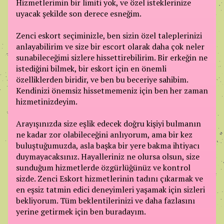
Hizmetlerimin bir limiti yok, ve özel isteklerinize
uyacak şekilde son derece esneğim.
Zenci eskort seçiminizle, ben sizin özel taleplerinizi
anlayabilirim ve size bir escort olarak daha çok neler
sunabileceğimi sizlere hissettirebilirim. Bir erkeğin ne
istediğini bilmek, bir eskort için en önemli
özelliklerden biridir, ve ben bu beceriye sahibim.
Kendinizi önemsiz hissetmemeniz için ben her zaman
hizmetinizdeyim.
Arayışınızda size eşlik edecek doğru kişiyi bulmanın
ne kadar zor olabileceğini anlıyorum, ama bir kez
buluştuğumuzda, asla başka bir yere bakma ihtiyacı
duymayacaksınız. Hayalleriniz ne olursa olsun, size
sunduğum hizmetlerde özgürlüğünüz ve kontrol
sizde. Zenci Eskort hizmetlerinin tadını çıkarmak ve
en eşsiz tatmin edici deneyimleri yaşamak için sizleri
bekliyorum. Tüm beklentilerinizi ve daha fazlasını
yerine getirmek için ben buradayım.