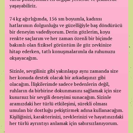
yaşayabiliriz.
74 kg ağırlığımda, 156 sm boyumla, kadınsı
hatlarımın dolgunluğu ve güzelliğiyle baş döndürücü
bir deneyim vadediyorum. Derin gözlerim, koyu
renkte saçlarım ve her zaman özenli bir biçimde
bakımlı olan fiziksel görüntüm ile göz zevkinize
hitap ederken, tatlı konuşmalarımla da ruhunuzu
okşayacağım.
Sizinle, sevgiliniz gibi yakınlaşıp aynı zamanda size
her konuda destek olacak bir arkadaşınız gibi
olacağım. İlişkilerimde sadece bedenlerin değil,
ruhların da birbirine dokunmasını sağlamak için size
kusursuz bir sevgili deneyimi sunacağım. Sizinle
aramızdaki her türlü etkileşimi, sürekli olması
umulan bir dostluğu pekiştirmek adına kullanacağım.
Kişiliğinizi, karakterinizi, zevklerinizi ve hayatınızdaki
her türlü ayrıntıyı anlamak için sabırsızlanıyorum.