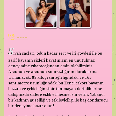
----
S
iyah saçları, odun kadar sert ve iri gövdesi ile bu
zarif bayanın sizleri hayatınızın en unutulmaz
deneyimine çıkaracağından emin olabilirsiniz.
Arzunun ve arzunun sınırsızlığının doruklarına
tırmanacak, 88 kilogram ağırlığındaki ve 165
santimetre uzunluğundaki bu Zenci eskort bayanın
hazzın ve çekiciliğin sinir tanımayan derinliklerine
dalışınızda sizlere eşlik etmesine izin verin. Yabancı
bir kadının güzelliği ve etkileyiciliği ile baş döndürücü
bir deneyime hazır olun!