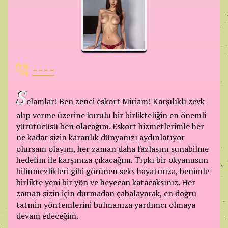
----
S
elamlar! Ben zenci eskort Miriam! Karşılıklı zevk
alıp verme üzerine kurulu bir birlikteliğin en önemli
yürütücüsü ben olacağım. Eskort hizmetlerimle her
ne kadar sizin karanlık dünyanızı aydınlatıyor
olursam olayım, her zaman daha fazlasını sunabilme
hedefim ile karşınıza çıkacağım. Tıpkı bir okyanusun
bilinmezlikleri gibi görünen seks hayatınıza, benimle
birlikte yeni bir yön ve heyecan katacaksınız. Her
zaman sizin için durmadan çabalayarak, en doğru
tatmin yöntemlerini bulmanıza yardımcı olmaya
devam edeceğim.