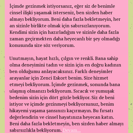
İçimde gezinmek istiyorsanız, eğer siz de benimle
cinsel ilişki yaşamak isterseniz, ben sizden haber
almayı bekliyorum. Beni daha fazla bekletmeyin, her
an sizinle birlikte olmak için sabırsızlanıyorum.
Kendimi sizin için hazırladığım ve sizinle daha fazla
zaman geçirmekten daha heyecanlı bir şey olmadığı
konusunda size söz veriyorum.
Unutmayın, hayat hızlı, çılgın ve renkli. Bana sahip
olma deneyimini tadın ve sizin için en doğru kadının
ben olduğumu anlayacaksınız. Farklı deneyimler
arayanlar için Zenci Eskort benim. Size hizmet
etmeyi bekliyorum. İçimde gezinmek, sonunda bana
ulaşmış olmanızı bekliyorum. Sıcacık ve yumuşak
bedenim sizin için dört gözle bekliyor. Siz de beni
istiyor ve içimde gezinmeyi bekliyorsunuz, benim
hikayemi yaşama şansınızı kaçırmayın. Bu fırsatı
değerlendirin ve cinsel hayatınıza heyecan katın.
Beni daha fazla bekletmeyin, ben sizden haber almayı
sabırsızlıkla bekliyorum.
Devam...