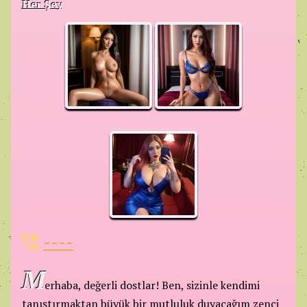
Her Şey
----
M
erhaba, değerli dostlar! Ben, sizinle kendimi
tanıştırmaktan büyük bir mutluluk duyacağım zenci