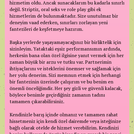
hizmetim oldu. Ancak sunacaklarım bu kadarla sınırlı
değil. Striptiz, oral seks ve role play gibi ek
hizmetlerim de bulunmaktadır. Size unutulmaz bir
deneyim vaad ederken, sınırları zorlayan yeni
fantezileri de keşfetmeye hazırım.
Başka yerlerde yaşayamayacağınız bir birliktelik için
sizinleyim. Yataktaki eşsiz performansımın ardında,
herkesin bana olan özel ilgisine yanıt vermek için her
zaman büyük bir arzu ve tutku var. Partnerimin
ihtiyaçlarını ve isteklerini önemser ve sağlamak için
her yolu denerim. Sizi memnun etmek için herhangi
bir fantezinin üzerinde çalışırım ve bu benim en
önemli önceliğimdir. Her şey gizli ve güvenli kalacak,
böylece benimle geçirdiğiniz zamanın tadını
tamamen çıkarabilirsiniz.
Kendinizle barış içinde olmanız ve tamamen rahat
hissetmeniz için kendi özel dairemde veya isteğinize
bağlı olarak otelde de hizmet verebilirim. Kendinizi