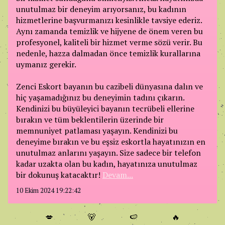
unutulmaz bir deneyim arıyorsanız, bu kadının
hizmetlerine başvurmanızı kesinlikle tavsiye ederiz.
Aynı zamanda temizlik ve hijyene de önem veren bu
profesyonel, kaliteli bir hizmet verme sözü verir. Bu
nedenle, hazza dalmadan önce temizlik kurallarına
uymanız gerekir.
Zenci Eskort bayanın bu cazibeli dünyasına dalın ve
hiç yaşamadığınız bu deneyimin tadını çıkarın.
Kendinizi bu büyüleyici bayanın tecrübeli ellerine
bırakın ve tüm beklentilerin üzerinde bir
memnuniyet patlaması yaşayın. Kendinizi bu
deneyime bırakın ve bu eşsiz eskortla hayatınızın en
unutulmaz anlarını yaşayın. Size sadece bir telefon
kadar uzakta olan bu kadın, hayatınıza unutulmaz
bir dokunuş katacaktır!
Devam...
10 Ekim 2024 19:22:42
💋
🐻
🍉
🔥