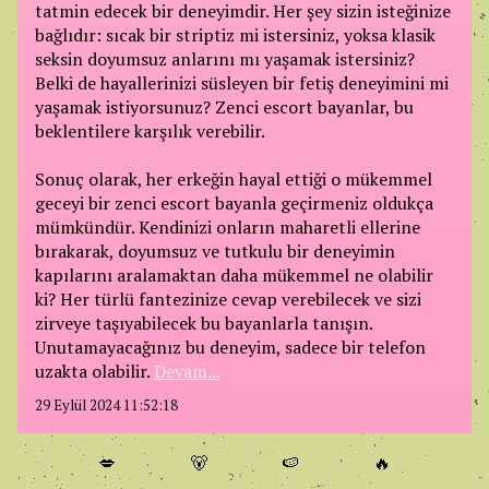
tatmin edecek bir deneyimdir. Her şey sizin isteğinize
bağlıdır: sıcak bir striptiz mi istersiniz, yoksa klasik
seksin doyumsuz anlarını mı yaşamak istersiniz?
Belki de hayallerinizi süsleyen bir fetiş deneyimini mi
yaşamak istiyorsunuz? Zenci escort bayanlar, bu
beklentilere karşılık verebilir.
Sonuç olarak, her erkeğin hayal ettiği o mükemmel
geceyi bir zenci escort bayanla geçirmeniz oldukça
mümkündür. Kendinizi onların maharetli ellerine
bırakarak, doyumsuz ve tutkulu bir deneyimin
kapılarını aralamaktan daha mükemmel ne olabilir
ki? Her türlü fantezinize cevap verebilecek ve sizi
zirveye taşıyabilecek bu bayanlarla tanışın.
Unutamayacağınız bu deneyim, sadece bir telefon
uzakta olabilir.
Devam...
29 Eylül 2024 11:52:18
💋
🐻
🍉
🔥