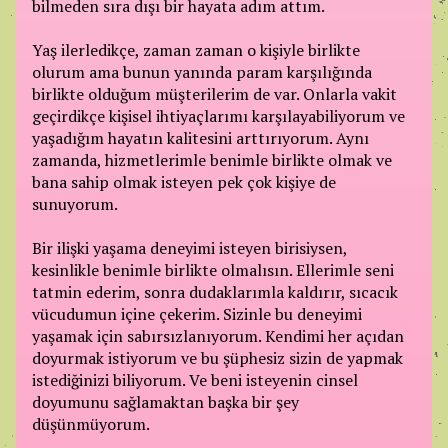
bilmeden sıra dışı bir hayata adım attım.
Yaş ilerledikçe, zaman zaman o kişiyle birlikte
olurum ama bunun yanında param karşılığında
birlikte olduğum müşterilerim de var. Onlarla vakit
geçirdikçe kişisel ihtiyaçlarımı karşılayabiliyorum ve
yaşadığım hayatın kalitesini arttırıyorum. Aynı
zamanda, hizmetlerimle benimle birlikte olmak ve
bana sahip olmak isteyen pek çok kişiye de
sunuyorum.
Bir ilişki yaşama deneyimi isteyen birisiysen,
kesinlikle benimle birlikte olmalısın. Ellerimle seni
tatmin ederim, sonra dudaklarımla kaldırır, sıcacık
vücudumun içine çekerim. Sizinle bu deneyimi
yaşamak için sabırsızlanıyorum. Kendimi her açıdan
doyurmak istiyorum ve bu şüphesiz sizin de yapmak
istediğinizi biliyorum. Ve beni isteyenin cinsel
doyumunu sağlamaktan başka bir şey
düşünmüyorum.