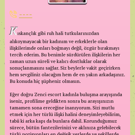
----
K
ıskançlık gibi ruh hali tutkularınızdan
alıkoymayacak bir kadınım ve erkeklerle olan
ilişkilerimde onları boğmayı değil, özgür bırakmayı
tercih ederim. Bu benimle sürdürülen ilişkilerin her
zaman uzun süreli ve kalıcı dostluklar olarak
sonuçlanmasını sağlar. Siz beylerle vakit geçirirken
hem sevgiliniz olacağım hem de en yakın arkadaşınız.
Bu konuda hiç şüpheniz olmasın.
Eğer doğru Zenci escort kadınla buluşma arayışında
iseniz, profilime geldikten sonra bu arayışınızın
tamamen sona ereceğine inanıyorum. Sizi mutlu
etmek için her türlü ilişki halini deneyimleyebilirim,
tabii ki arka kapı da bunlara dahil. Korunduğumuz
sürece, bütün fantezilerinizi ve aklınıza gelebilecek
türlü pozisyonları en değişik yerlerde ve şekillerde