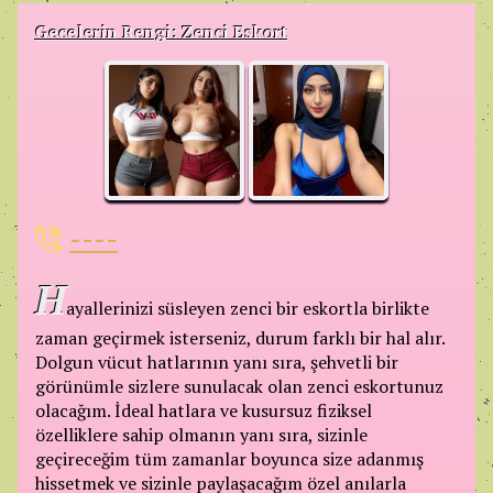
Gecelerin Rengi: Zenci Eskort
----
H
ayallerinizi süsleyen zenci bir eskortla birlikte
zaman geçirmek isterseniz, durum farklı bir hal alır.
Dolgun vücut hatlarının yanı sıra, şehvetli bir
görünümle sizlere sunulacak olan zenci eskortunuz
olacağım. İdeal hatlara ve kusursuz fiziksel
özelliklere sahip olmanın yanı sıra, sizinle
geçireceğim tüm zamanlar boyunca size adanmış
hissetmek ve sizinle paylaşacağım özel anılarla