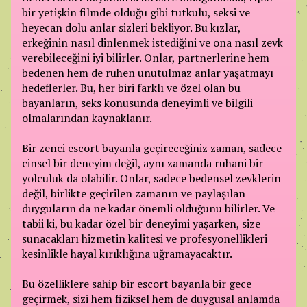
bir yetişkin filmde olduğu gibi tutkulu, seksi ve
heyecan dolu anlar sizleri bekliyor. Bu kızlar,
erkeğinin nasıl dinlenmek istediğini ve ona nasıl zevk
verebileceğini iyi bilirler. Onlar, partnerlerine hem
bedenen hem de ruhen unutulmaz anlar yaşatmayı
hedeflerler. Bu, her biri farklı ve özel olan bu
bayanların, seks konusunda deneyimli ve bilgili
olmalarından kaynaklanır.
Bir zenci escort bayanla geçireceğiniz zaman, sadece
cinsel bir deneyim değil, aynı zamanda ruhani bir
yolculuk da olabilir. Onlar, sadece bedensel zevklerin
değil, birlikte geçirilen zamanın ve paylaşılan
duyguların da ne kadar önemli olduğunu bilirler. Ve
tabii ki, bu kadar özel bir deneyimi yaşarken, size
sunacakları hizmetin kalitesi ve profesyonellikleri
kesinlikle hayal kırıklığına uğramayacaktır.
Bu özelliklere sahip bir escort bayanla bir gece
geçirmek, sizi hem fiziksel hem de duygusal anlamda