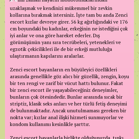
uzaklaşmak ve kendinizi mükemmel bir zevkin
kollarına bırakmak istersiniz. İşte tam bu anda Zenci
escort kızlar devreye girer. 56 kg ağırlığındaki ve 176
cm boyundaki bu kadınlar, erkeğinin ne istediğini çok
iyi anlar ve ona göre hareket ederler. Dış
görünüşünün yanı sıra tecrübeleri, yetenekleri ve
egzotik çekicilikleri ile de bir erkeği mutluluğa
ulaştırmanın kapılarını aralarlar.
Zenci escort bayanların en büyüleyici özellikleri
arasında genellikle göz alıcı bir güzellik, zengin, koyu
bir ten rengi ve zarif bir vücut hattı bulunur. Fakat
bir zenci escort ile yaşayabileceğiniz deneyimler,
bunların çok ötesindedir. Bunlar arasında sıcak bir
striptiz, klasik seks anları ve her türlü fetiş deneyimi
de bulunmaktadır. Ancak unutulmaması gereken bir
nokta var; kızlar anal ilişki hizmeti sunmuyorlar ve
kondom kullanımı kesinlikle şarttır.
Zenci escort bayanlarla birlikte olduğunuzda, tıpkı