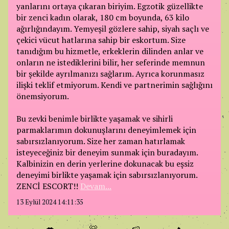
yanlarını ortaya çıkaran biriyim. Egzotik güzellikte
bir zenci kadın olarak, 180 cm boyunda, 63 kilo
ağırlığındayım. Yemyeşil gözlere sahip, siyah saçlı ve
çekici vücut hatlarına sahip bir eskortum. Size
tanıdığım bu hizmetle, erkeklerin dilinden anlar ve
onların ne istediklerini bilir, her seferinde memnun
bir şekilde ayrılmanızı sağlarım. Ayrıca korunmasız
ilişki teklif etmiyorum. Kendi ve partnerimin sağlığını
önemsiyorum.
Bu zevki benimle birlikte yaşamak ve sihirli
parmaklarımın dokunuşlarını deneyimlemek için
sabırsızlanıyorum. Size her zaman hatırlamak
isteyeceğiniz bir deneyim sunmak için buradayım.
Kalbinizin en derin yerlerine dokunacak bu eşsiz
deneyimi birlikte yaşamak için sabırsızlanıyorum.
ZENCİ ESCORT!!
Devam...
13 Eylül 2024 14:11:35
💋
🐻
🍉
🔥