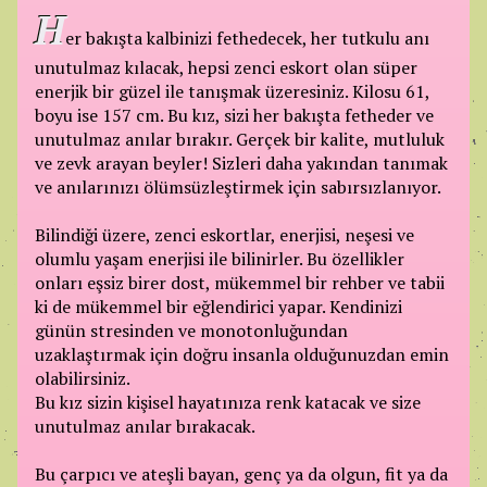
H
er bakışta kalbinizi fethedecek, her tutkulu anı
unutulmaz kılacak, hepsi zenci eskort olan süper
enerjik bir güzel ile tanışmak üzeresiniz. Kilosu 61,
boyu ise 157 cm. Bu kız, sizi her bakışta fetheder ve
unutulmaz anılar bırakır. Gerçek bir kalite, mutluluk
ve zevk arayan beyler! Sizleri daha yakından tanımak
ve anılarınızı ölümsüzleştirmek için sabırsızlanıyor.
Bilindiği üzere, zenci eskortlar, enerjisi, neşesi ve
olumlu yaşam enerjisi ile bilinirler. Bu özellikler
onları eşsiz birer dost, mükemmel bir rehber ve tabii
ki de mükemmel bir eğlendirici yapar. Kendinizi
günün stresinden ve monotonluğundan
uzaklaştırmak için doğru insanla olduğunuzdan emin
olabilirsiniz.
Bu kız sizin kişisel hayatınıza renk katacak ve size
unutulmaz anılar bırakacak.
Bu çarpıcı ve ateşli bayan, genç ya da olgun, fit ya da