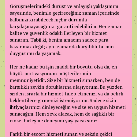
Görüşmelerimdeki dürüst ve anlayışlı yaklaşımım
sayesinde, benimle geçireceğiniz zaman içerisinde
kalbinizi kırabilecek hiçbir durumla
karşılaşmayacağınızı garanti edebilirim. Her zaman
kalite ve güvenlik odaklı ilerleyen bir hizmet
sunarım. Tabii ki, benim amacım sadece para
kazanmak değil; aynı zamanda karşılıklı tatmin
duygusunu da yaşamak.
Her ne kadar bu işin maddi bir boyutu olsa da, en
büyük motivasyonum müşterilerimin
memnuniyetidir. Size bir hizmeti sunarken, ben de
karşılıklı zevkin doruklarına ulaşıyorum. Bu yüzden
sizden ısrarla bir hizmet talep etmenizi ya da belirli
beklentilere girmenizi istemiyorum. Sadece sizin
ihtiyaçlarınızı dinleyeceğim ve size en uygun hizmeti
sunacağım. Hem zevk alacak, hem de sağlıklı bir
cinsel birleşme deneyimi yaşayacaksınız.
Farklı bir escort hizmeti sunan ve seksin çekici