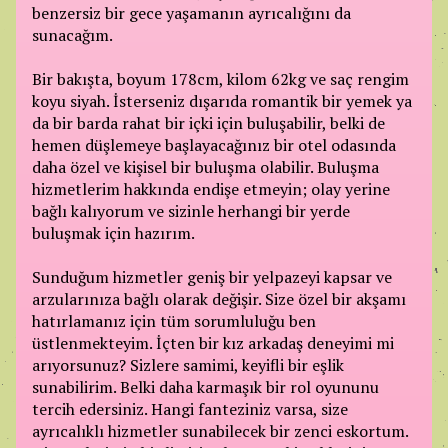
benzersiz bir gece yaşamanın ayrıcalığını da
sunacağım.
Bir bakışta, boyum 178cm, kilom 62kg ve saç rengim
koyu siyah. İsterseniz dışarıda romantik bir yemek ya
da bir barda rahat bir içki için buluşabilir, belki de
hemen düşlemeye başlayacağınız bir otel odasında
daha özel ve kişisel bir buluşma olabilir. Buluşma
hizmetlerim hakkında endişe etmeyin; olay yerine
bağlı kalıyorum ve sizinle herhangi bir yerde
buluşmak için hazırım.
Sunduğum hizmetler geniş bir yelpazeyi kapsar ve
arzularınıza bağlı olarak değişir. Size özel bir akşamı
hatırlamanız için tüm sorumluluğu ben
üstlenmekteyim. İçten bir kız arkadaş deneyimi mi
arıyorsunuz? Sizlere samimi, keyifli bir eşlik
sunabilirim. Belki daha karmaşık bir rol oyununu
tercih edersiniz. Hangi fanteziniz varsa, size
ayrıcalıklı hizmetler sunabilecek bir zenci eskortum.