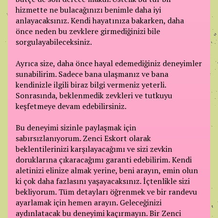
hizmette ne bulacağınızı benimle daha iyi
anlayacaksınız. Kendi hayatınıza bakarken, daha
önce neden bu zevklere girmediğinizi bile
sorgulayabileceksiniz.
Ayrıca size, daha önce hayal edemediğiniz deneyimler
sunabilirim. Sadece bana ulaşmanız ve bana
kendinizle ilgili biraz bilgi vermeniz yeterli.
Sonrasında, beklenmedik zevkleri ve tutkuyu
keşfetmeye devam edebilirsiniz.
Bu deneyimi sizinle paylaşmak için
sabırsızlanıyorum. Zenci Eskort olarak
beklentilerinizi karşılayacağımı ve sizi zevkin
doruklarına çıkaracağımı garanti edebilirim. Kendi
aletinizi elinize almak yerine, beni arayın, emin olun
ki çok daha fazlasını yaşayacaksınız. İçtenlikle sizi
bekliyorum. Tüm detayları öğrenmek ve bir randevu
ayarlamak için hemen arayın. Geleceğinizi
aydınlatacak bu deneyimi kaçırmayın. Bir Zenci