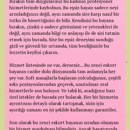
Bırakın tüm duygularınız bu kadının profesyonel
hizmetlerinde kaybolsun. Bu eşsiz bayan sadece neyi
arzuladığınızı değil, aynı zamanda size karşı nasıl bir
tutku ile hissettiğinizi de bilir. Kendinizi bu bayana
bırakın, çünkü o sadece görünümü ve yetenekleri ile
değil, aynı zamanda bilgi ve anlayışı ile de sizi tatmin
etmek için burada. Size bu eşsiz deneyimi sunduğu
gizli ve güvenli bir ortamda, tüm benliğinizle bu
lezzetin keyfini çıkarın.
Hizmet listesinde ne var, derseniz... Bu zenci eskort
bayanın cazibe dolu dünyasında tam anlamıyla her
şey var. Soft masajlarla başlayan yolculuğunuz, çeşitli
seks pozisyonlarından geçerek, unutulmaz oral
hizmetlerle son buluyor. Ve tabii ki, aradığınız bazı
özel istekler de burada yer bulacak. Her bir hizmetin
ayrıntısını detaylı olarak tartışmak, sizin için
ayırdığı zamanı en iyi şekilde kullanmayı garantiler.
Son olarak bu zenci eskort bayanın sıradan olmayan
bir hizmet sunduğunu bilmeliyiz. Ancak hayatınızda