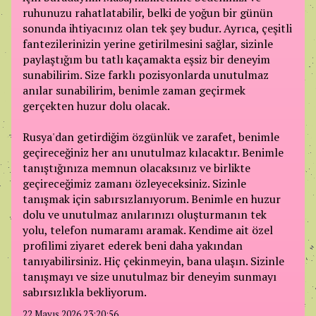
ruhunuzu rahatlatabilir, belki de yoğun bir günün
sonunda ihtiyacınız olan tek şey budur. Ayrıca, çeşitli
fantezilerinizin yerine getirilmesini sağlar, sizinle
paylaştığım bu tatlı kaçamakta eşsiz bir deneyim
sunabilirim. Size farklı pozisyonlarda unutulmaz
anılar sunabilirim, benimle zaman geçirmek
gerçekten huzur dolu olacak.
Rusya'dan getirdiğim özgünlük ve zarafet, benimle
geçireceğiniz her anı unutulmaz kılacaktır. Benimle
tanıştığınıza memnun olacaksınız ve birlikte
geçireceğimiz zamanı özleyeceksiniz. Sizinle
tanışmak için sabırsızlanıyorum. Benimle en huzur
dolu ve unutulmaz anılarınızı oluşturmanın tek
yolu, telefon numaramı aramak. Kendime ait özel
profilimi ziyaret ederek beni daha yakından
tanıyabilirsiniz. Hiç çekinmeyin, bana ulaşın. Sizinle
tanışmayı ve size unutulmaz bir deneyim sunmayı
sabırsızlıkla bekliyorum.
22 Mayıs 2026 23:20:56