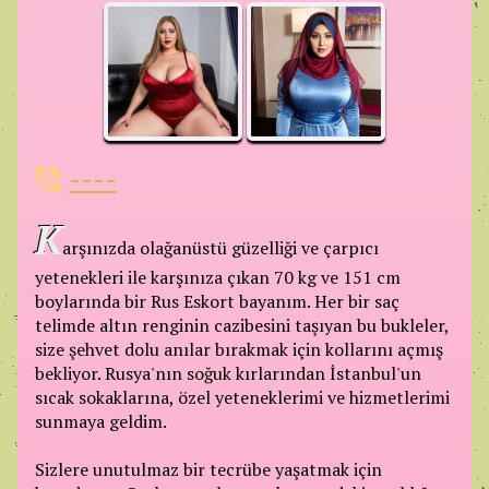
----
K
arşınızda olağanüstü güzelliği ve çarpıcı
yetenekleri ile karşınıza çıkan 70 kg ve 151 cm
boylarında bir Rus Eskort bayanım. Her bir saç
telimde altın renginin cazibesini taşıyan bu bukleler,
size şehvet dolu anılar bırakmak için kollarını açmış
bekliyor. Rusya'nın soğuk kırlarından İstanbul'un
sıcak sokaklarına, özel yeteneklerimi ve hizmetlerimi
sunmaya geldim.
Sizlere unutulmaz bir tecrübe yaşatmak için